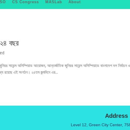
JSO
CS Congress
MASLab
About
র ২৪ বছর
zed
িয়র সায়েন্স অলিম্পিয়াড আয়োজন, আন্তর্জাতিক জুনিয়র সায়েন্স অলিম্পিয়াডে বাংলাদেশ দল নির্বাচন 
্যে রয়েছে এই সংগঠন। ২৫তম জন্মদিনে এর...
Address
Level 12, Green City Center, 75