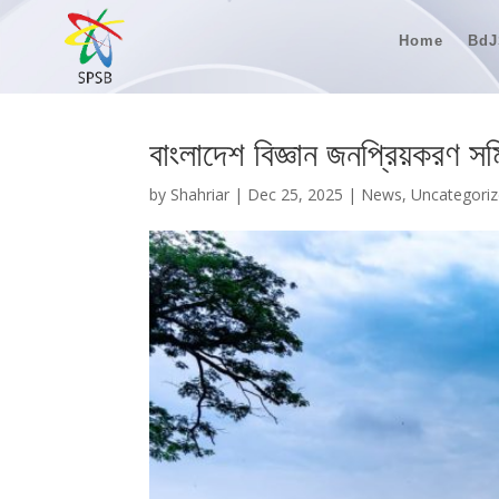
Home
Bd
Home
Bd
বাংলাদেশ বিজ্ঞান জনপ্রিয়করণ 
by
Shahriar
|
Dec 25, 2025
|
News
,
Uncategori