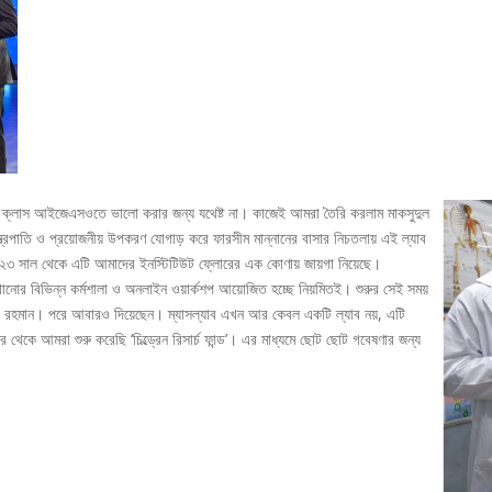
 ক্লাস আইজেএসওতে ভালো করার জন্য যথেষ্ট না। কাজেই আমরা তৈরি করলাম মাকসুদুল
যন্ত্রপাতি ও প্রয়োজনীয় উপকরণ যোগাড় করে ফারসীম মান্নানের বাসার নিচতলায় এই ল্যাব
 ২০২৩ সাল থেকে এটি আমাদের ইনস্টিটিউট ফ্লোরের এক কোণায় জায়গা নিয়েছে।
শেখানোর বিভিন্ন কর্মশালা ও অনলাইন ওয়ার্কশপ আয়োজিত হচ্ছে নিয়মিতই। শুরুর সেই সময়
িকুর রহমান। পরে আবারও দিয়েছেন। ম্যাসল্যাব এখন আর কেবল একটি ল্যাব নয়, এটি
ে আমরা শুরু করেছি ‘চিল্ড্রেন রিসার্চ ফান্ড’। এর মাধ্যমে ছোট ছোট গবেষণার জন্য
।