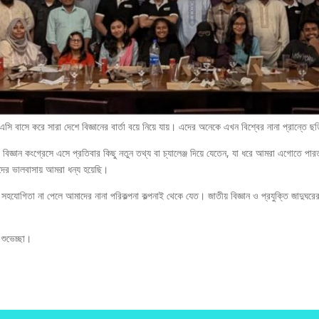
এসি বাসে করে সারা দেশে বিজ্ঞানের বার্তা বয়ে নিয়ে যায়। এদের অনেকে এখন বিশ্বের নানা প্রান্তে ছ
বিজ্ঞান কংগ্রেসে এসে প্রতিবার কিছু নতুন তথ্য বা চ্যালেঞ্জ দিয়ে যেতেন, যা ধরে আমরা এগোতে পার
দের ভালবাসায় আমরা ধন্য হয়েছি।
সহযোগিতা না পেলে আমাদের নানা পরিকল্পনা কল্পনাই থেকে যেত। জাতীয় বিজ্ঞান ও প্রযুক্তি জাদুঘরে
 শুভেচ্ছা।