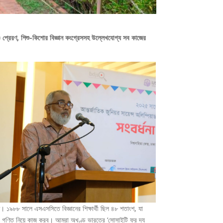
াচন ও প্রেরণ, শিশু-কিশোর বিজ্ঞান কংগ্রেসসহ উল্লেখযোগ্য সব কাজের
ে। ১৯৮৮ সালে এসএসসিতে বিজ্ঞানের শিক্ষার্থী ছিল ৪৮ শতাংশ, যা
 ও গণিত নিয়ে কাজ করব। আমরা অখণ্ড ভারতের ‘সোসাইটি ফর দ্য