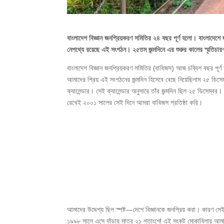
বাংলাদেশ বিজ্ঞান জনপ্রিয়করণ সমিতির ২৪ বছর পূর্ণ হলো। বাংলাদেশে জু
নেপথ্যে রয়েছে এই সংগঠন। ২৫তম জন্মদিনে এর শুরুর কালের স্মৃতিচা
বাংলাদেশ বিজ্ঞান জনপ্রিয়করণ সমিতির (বাবিজস) আজ চব্বিশ বছর পূ
আমাদের প্রিয় এই সংগঠনের জন্মদিন হিসেবে বেছে নিয়েছিলাম ২৫ ডিসেম্
ক্যালেন্ডার। সেই ক্যালেন্ডার অনুসারে তাঁর জন্মদিন ছিল ২৫ ডিসেম্বর।
রেখেই ২০০১ সালের সেই দিনে আমরা বাবিজস প্রতিষ্ঠা করি।
আমাদের উদ্দেশ্য ছিল স্পষ্ট—দেশে বিজ্ঞানকে জনপ্রিয় করা। কারণ সেই
১৯৯৮ সালে এসে দাঁড়ায় মাত্র ২১ শতাংশে! এই সংকট মোকাবিলায় আম