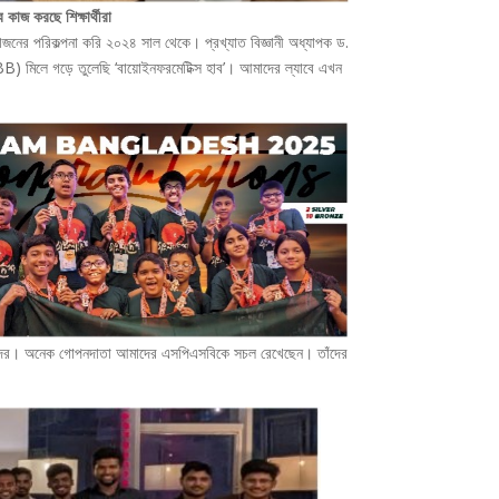
ে কাজ করছে শিক্ষার্থীরা
ের পরিকল্পনা করি ২০২৪ সাল থেকে। প্রখ্যাত বিজ্ঞানী অধ্যাপক ড.
B) মিলে গড়ে তুলেছি ‘বায়োইনফরমেটিক্স হাব’। আমাদের ল্যাবে এখন
ভিভাবকদের। অনেক গোপনদাতা আমাদের এসপিএসবিকে সচল রেখেছেন। তাঁদের