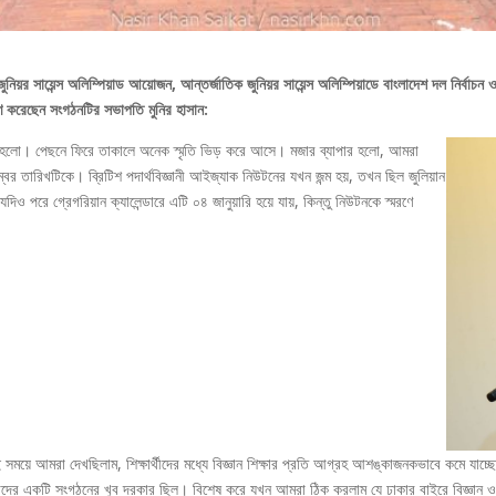
নিয়র সায়েন্স অলিম্পিয়াড আয়োজন, আন্তর্জাতিক জুনিয়র সায়েন্স অলিম্পিয়াডে বাংলাদেশ দল নির্ব
রণ করেছেন সংগঠনটির সভাপতি মুনির হাসান:
র্ণ হলো। পেছনে ফিরে তাকালে অনেক স্মৃতি ভিড় করে আসে। মজার ব্যাপার হলো, আমরা
বর তারিখটিকে। ব্রিটিশ পদার্থবিজ্ঞানী আইজ্যাক নিউটনের যখন জন্ম হয়, তখন ছিল জুলিয়ান
 যদিও পরে গ্রেগরিয়ান ক্যালেন্ডারে এটি ০৪ জানুয়ারি হয়ে যায়, কিন্তু নিউটনকে স্মরণে
 সময়ে আমরা দেখছিলাম, শিক্ষার্থীদের মধ্যে বিজ্ঞান শিক্ষার প্রতি আগ্রহ আশঙ্কাজনকভাবে কমে যাচ্ছ
াদের একটি সংগঠনের খুব দরকার ছিল। বিশেষ করে যখন আমরা ঠিক করলাম যে ঢাকার বাইরে বিজ্ঞান