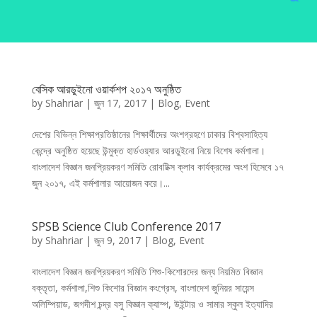
বেসিক আরডুইনো ওয়ার্কশপ ২০১৭ অনুষ্ঠিত
by
Shahriar
|
জুন 17, 2017
|
Blog
,
Event
দেশের বিভিন্ন শিক্ষাপ্রতিষ্ঠানের শিক্ষার্থীদের অংশগ্রহণে ঢাকার বিশ্বসাহিত্য
কেন্দ্রে অনুষ্ঠিত হয়েছে উন্মুক্ত হার্ডওয়্যার আরডুইনো নিয়ে বিশেষ কর্মশালা।
বাংলাদেশ বিজ্ঞান জনপ্রিয়করণ সমিতি রোবটিক্স ক্লাব কার্যক্রমের অংশ হিসেবে ১৭
জুন ২০১৭, এই কর্মশালার আয়োজন করে।...
SPSB Science Club Conference 2017
by
Shahriar
|
জুন 9, 2017
|
Blog
,
Event
বাংলাদেশ বিজ্ঞান জনপ্রিয়করণ সমিতি শিশু-কিশোরদের জন্য নিয়মিত বিজ্ঞান
বক্তৃতা, কর্মশালা,শিশু কিশোর বিজ্ঞান কংগ্রেস, বাংলাদেশ জুনিয়র সায়েন্স
অলিম্পিয়াড, জগদীশ চন্দ্র বসু বিজ্ঞান ক্যাম্প, উইন্টার ও সামার স্কুল ইত্যাদির