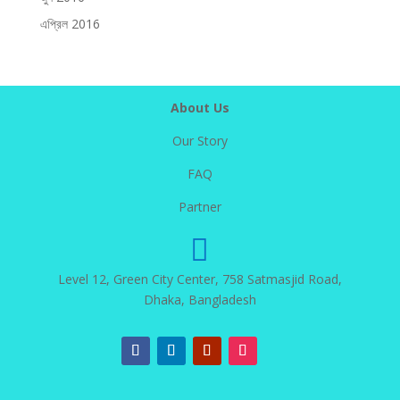
এপ্রিল 2016
About Us
Our Story
FAQ
Partner

Level 12, Green City Center, 758 Satmasjid Road,
Dhaka, Bangladesh