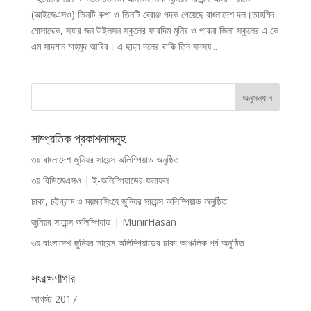
(আইজেএসও) তিনটি রুপা ও তিনটি ব্রোঞ্জ পদক পেয়েছে বাংলাদেশ দল।তাহমিদ
মোসাদ্দেক, স্যার জন উইলসন স্কুলের ফারদিম মুনির ও পাবনা জিলা স্কুলের এ কে
এম সাদমান মাহমুদ আবির। এ ছাড়া দলের বাকি তিন সদস্য...
সাম্প্রতিক প্রকাশনাসমূহ
৩য় বাংলাদেশ জুনিয়র সায়েন্স অলিম্পিয়াড অনুষ্ঠিত
৩য় বিডিজেএসও | ই-অলিম্পিয়াডের ফলাফল
ঢাকা, চট্টগ্রাম ও ময়মনসিংহে জুনিয়র সায়েন্স অলিম্পিয়াড অনুষ্ঠিত
জুনিয়র সায়েন্স অলিম্পিয়াড | MunirHasan
৩য় বাংলাদেশ জুনিয়র সায়েন্স অলিম্পিয়াডের ঢাকা আঞ্চলিক পর্ব অনুষ্ঠিত
সংরক্ষণাগার
আগস্ট 2017