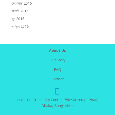
সেপ্টেম্বর 2016
আগস্ট 2016
জুন 2016
এপ্রিল 2016
About Us
Our Story
FAQ
Partner

Level 12, Green City Center, 758 Satmasjid Road,
Dhaka, Bangladesh