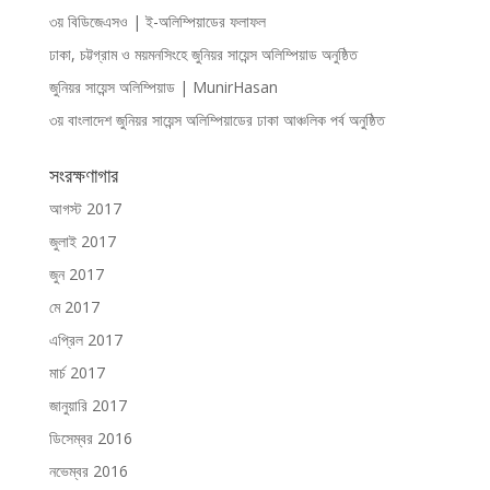
৩য় বিডিজেএসও | ই-অলিম্পিয়াডের ফলাফল
ঢাকা, চট্টগ্রাম ও ময়মনসিংহে জুনিয়র সায়েন্স অলিম্পিয়াড অনুষ্ঠিত
জুনিয়র সায়েন্স অলিম্পিয়াড | MunirHasan
৩য় বাংলাদেশ জুনিয়র সায়েন্স অলিম্পিয়াডের ঢাকা আঞ্চলিক পর্ব অনুষ্ঠিত
সংরক্ষণাগার
আগস্ট 2017
জুলাই 2017
জুন 2017
মে 2017
এপ্রিল 2017
মার্চ 2017
জানুয়ারি 2017
ডিসেম্বর 2016
নভেম্বর 2016