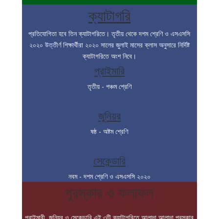
ক্যাটাগরি
প্রতিযোগিতা হবে তিন ক্যাটাগরিতে। তৃতীয় থেকে দশম শ্রেণি ও এসএসসি
২০২০ উত্তীর্ণ শিক্ষার্থীরা ২০২০ সালের জুলাই মাসের ক্লাস অনুসারে নির্দিষ্ট
ক্যাটাগরিতে অংশ নিবে।
প্রাইমারি
তৃতীয় - পঞ্চম শ্রেণি
জুনিয়র
ষষ্ঠ - অষ্টম শ্রেণি
সেকেন্ডারি
নবম - দশম শ্রেণি ও এসএসসি ২০২০
পুরস্কার ও ফলাফল
প্রাইমারী, জুনিয়র ও সেকেন্ডারি এই ৩টি ক্যাটাগরিতে আলাদা আলাদা পুরস্কার