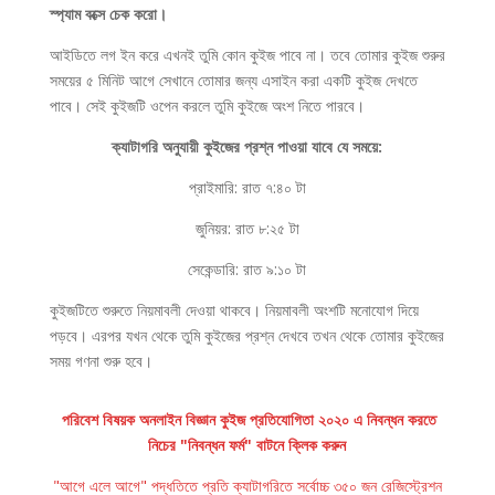
স্প্যাম বক্সে চেক করো।
আইডিতে লগ ইন করে এখনই তুমি কোন কুইজ পাবে না। তবে তোমার কুইজ শুরুর
সময়ের ৫ মিনিট আগে সেখানে তোমার জন্য এসাইন করা একটি কুইজ দেখতে
পাবে। সেই কুইজটি ওপেন করলে তুমি কুইজে অংশ নিতে পারবে।
ক্যাটাগরি অনুযায়ী কুইজের প্রশ্ন পাওয়া যাবে যে সময়ে:
প্রাইমারি: রাত ৭:৪০ টা
জুনিয়র: রাত ৮:২৫ টা
সেকেন্ডারি: রাত ৯:১০ টা
কুইজটিতে শুরুতে নিয়মাবলী দেওয়া থাকবে। নিয়মাবলী অংশটি মনোযোগ দিয়ে
পড়বে। এরপর যখন থেকে তুমি কুইজের প্রশ্ন দেখবে তখন থেকে তোমার কুইজের
সময় গণনা শুরু হবে।
পরিবেশ বিষয়ক অনলাইন বিজ্ঞান কুইজ প্রতিযোগিতা ২০২০ এ নিবন্ধন করতে
নিচের "নিবন্ধন ফর্ম" বাটনে ক্লিক করুন
"আগে এলে আগে" পদ্ধতিতে প্রতি ক্যাটাগরিতে সর্বোচ্চ ৩৫০ জন রেজিস্ট্রেশন