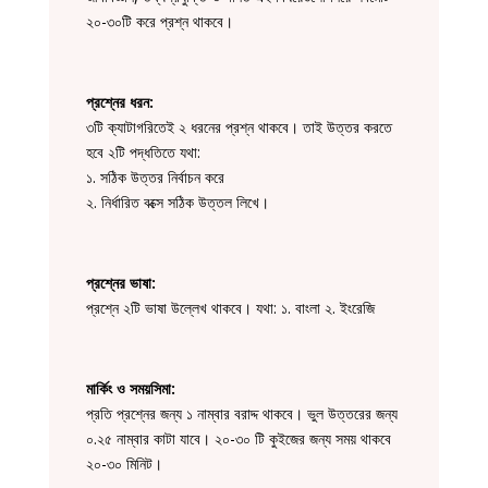
২০-৩০টি করে প্রশ্ন থাকবে।
প্রশ্নের ধরন:
৩টি ক্যাটাগরিতেই ২ ধরনের প্রশ্ন থাকবে। তাই উত্তর করতে
হবে ২টি পদ্ধতিতে যথা:
১. সঠিক উত্তর নির্বাচন করে
২. নির্ধারিত বক্সে সঠিক উত্তল লিখে।
প্রশ্নের ভাষা:
প্রশ্নে ২টি ভাষা উল্লেখ থাকবে। যথা: ১. বাংলা ২. ইংরেজি
মার্কিং ও সময়সিমা:
প্রতি প্রশ্নের জন্য ১ নাম্বার বরাদ্দ থাকবে। ভুল উত্তরের জন্য
০.২৫ নাম্বার কাটা যাবে। ২০-৩০ টি কুইজের জন্য সময় থাকবে
২০-৩০ মিনিট।