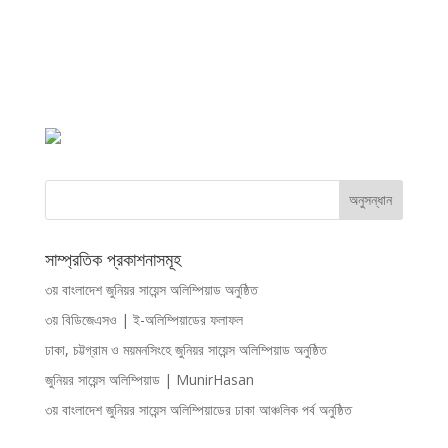
সাম্প্রতিক প্রকাশনাসমূহ
৩য় বাংলাদেশ জুনিয়র সায়েন্স অলিম্পিয়াড অনুষ্ঠিত
৩য় বিডিজেএসও | ই-অলিম্পিয়াডের ফলাফল
ঢাকা, চট্টগ্রাম ও ময়মনসিংহে জুনিয়র সায়েন্স অলিম্পিয়াড অনুষ্ঠিত
জুনিয়র সায়েন্স অলিম্পিয়াড | MunirHasan
৩য় বাংলাদেশ জুনিয়র সায়েন্স অলিম্পিয়াডের ঢাকা আঞ্চলিক পর্ব অনুষ্ঠিত