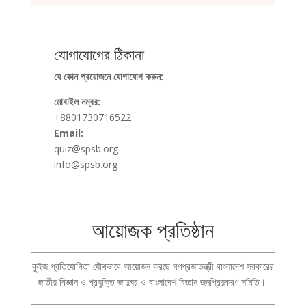
যোগাযোগের ঠিকানা
যে কোন প্রয়োজনে যোগাযোগ করুন:
মোবাইল নম্বর:
+8801730716522
Email:
quiz@spsb.org
info@spsb.org
আয়োজক প্রতিষ্ঠান
কুইজ প্রতিযোগিতা যৌথভাবে আয়োজন করছে গণপ্রজাতন্ত্রী বাংলাদেশ সরকারের
জাতীয় বিজ্ঞান ও প্রযুক্তি জাদুঘর ও বাংলাদেশ বিজ্ঞান জনপ্রিয়করণ সমিতি।