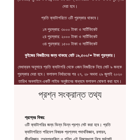
দেয়া হবে।
প্রতি ক্যাটাগরিতে ৩টি পুরস্কার থাকবে।
১ম পুরস্কার: ৩০০০ টাকা ও সার্টিফিকেট
২য় পুরস্কার: ২০০০ টাকা ও সার্টিফিকেট
৩য় পুরস্কার: ১৫০০ টাকা ও সার্টিফিকেট
কুইজের বিজয়ীদের জন্য থাকছে মোট ১৯,৫০০/= টাকা পুরস্কার।
মেধাক্রম অনুসারে প্রতি ক্যাটাগরি থেকে ৩জন বিজয়ীকে নিয়ে মোট ৯ জনকে
পুরস্কার দেয়া হবে। ফলাফল নির্ধারনের পর ২৭, ২৮ অথবা ২৯ জুলাই ২০২০
তারিখ অনলাইনে একটি লাইভ অনুষ্ঠানের মাধ্যমে ফলাফল ঘোষণা করা হবে।
প্রশ্ন সংক্রান্ত তথ্য
প্রশ্নের বিষয়:
৩টি ক্যাটাগরির জন্য ভিন্ন ভিন্ন প্রশ্ন সেট করা হবে। প্রতি
ক্যাটাগরিতে পরিবেশ বিষয়ক প্রশ্নসহ পদার্থবিজ্ঞান, রসায়ন,
জীববিজ্ঞান, তথ্যপ্রযুক্তি ও গনিত এই বিষয়েগুলো নিয়ে সর্বমোট