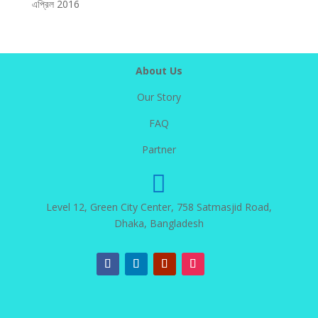
এপ্রিল 2016
About Us
Our Story
FAQ
Partner

Level 12, Green City Center, 758 Satmasjid Road,
Dhaka, Bangladesh