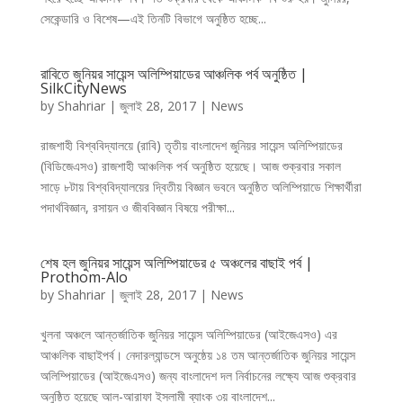
সেকেন্ডারি ও বিশেষ—এই তিনটি বিভাগে অনুষ্ঠিত হচ্ছে...
রাবিতে জুনিয়র সায়েন্স অলিম্পিয়াডের আঞ্চলিক পর্ব অনুষ্ঠিত |
SilkCityNews
by
Shahriar
|
জুলাই 28, 2017
|
News
রাজশাহী বিশ্ববিদ্যালয়ে (রাবি) তৃতীয় বাংলাদেশ জুনিয়র সায়েন্স অলিম্পিয়াডের
(বিডিজেএসও) রাজশাহী আঞ্চলিক পর্ব অনুষ্ঠিত হয়েছে। আজ শুক্রবার সকাল
সাড়ে ৮টায় বিশ্ববিদ্যালয়ের দ্বিতীয় বিজ্ঞান ভবনে অনুষ্ঠিত অলিম্পিয়াডে শিক্ষার্থীরা
পদার্থবিজ্ঞান, রসায়ন ও জীববিজ্ঞান বিষয়ে পরীক্ষা...
শেষ হল জুনিয়র সায়েন্স অলিম্পিয়াডের ৫ অঞ্চলের বাছাই পর্ব |
Prothom-Alo
by
Shahriar
|
জুলাই 28, 2017
|
News
খুলনা অঞ্চলে আন্তর্জাতিক জুনিয়র সায়েন্স অলিম্পিয়াডের (আইজেএসও) এর
আঞ্চলিক বাছাইপর্ব। নেদারল্যান্ডসে অনুষ্ঠেয় ১৪ তম আন্তর্জাতিক জুনিয়র সায়েন্স
অলিম্পিয়াডের (আইজেএসও) জন্য বাংলাদেশ দল নির্বাচনের লক্ষ্যে আজ শুক্রবার
অনুষ্ঠিত হয়েছে আল-আরাফা ইসলামী ব্যাংক ৩য় বাংলাদেশ...