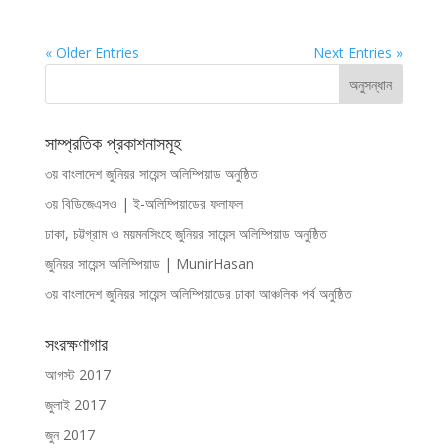
« Older Entries
Next Entries »
সাম্প্রতিক প্রকাশনাসমূহ
৩য় বাংলাদেশ জুনিয়র সায়েন্স অলিম্পিয়াড অনুষ্ঠিত
৩য় বিডিজেএসও | ই-অলিম্পিয়াডের ফলাফল
ঢাকা, চট্টগ্রাম ও ময়মনসিংহে জুনিয়র সায়েন্স অলিম্পিয়াড অনুষ্ঠিত
জুনিয়র সায়েন্স অলিম্পিয়াড | MunirHasan
৩য় বাংলাদেশ জুনিয়র সায়েন্স অলিম্পিয়াডের ঢাকা আঞ্চলিক পর্ব অনুষ্ঠিত
সংরক্ষণাগার
আগস্ট 2017
জুলাই 2017
জুন 2017