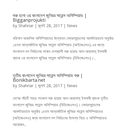
শুরু হলো ৩য় বাংলাদেশ জুনিয়র সায়েন্স অলিম্পিয়াড |
Bigganprojukti
by
Shahriar
|
জুলাই 28, 2017
|
News
বরিশাল আঞ্চলিক অলিম্পিয়াডের উদ্বোধন নেদারল্যান্ডসের আমস্টারডামে অনুষ্ঠেয়
১৪তম আন্তর্জাতিক জুনিয়র সায়েন্স অলিম্পিয়াড (আইজেএসও)-এর জন্যে
বাংলাদেশ দল নির্বাচনের লক্ষ্যে দেশব্যাপী শুরু হয়েছে আল-আরাফাহ্ ইসলামী
ব্যাংক ৩য় বাংলাদেশ জুনিয়র সায়েন্স অলিম্পিয়াড (বিডিজেএসও)।...
তৃতীয় বাংলাদেশ জুনিয়র সায়েন্স অলিম্পিয়াড শুরু |
Bonikbarta.net
by
Shahriar
|
জুলাই 28, 2017
|
News
দেশের পাঁচটি শহরে গতকাল শুরু হয়েছে আল-আরাফাহ্ ইসলামী ব্যাংক তৃতীয়
বাংলাদেশ জুনিয়র সায়েন্স অলিম্পিয়াড (বিডিজেএসও)। নেদারল্যান্ডসের
আমস্টারডামে অনুষ্ঠেয় ১৪তম আন্তর্জাতিক জুনিয়র সায়েন্স অলিম্পিয়াডের
(আইজেএসও) জন্য বাংলাদেশ দল নির্বাচনের উদ্দেশ্য নিয়ে এ অলিম্পিয়াডের
আয়োজন...