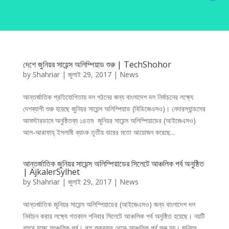
দেশে জুনিয়র সায়েন্স অলিম্পিয়াড শুরু | TechShohor
by
Shahriar
|
জুলাই 29, 2017
|
News
আন্তর্জাতিক প্রতিযোগিতায় দল গঠনের জন্য বাংলাদেশ দল নির্বাচনের লক্ষ্যে
দেশব্যাপী শুরু হয়েছে জুনিয়র সায়েন্স অলিম্পিয়াড (বিডিজেএসও)। নেদারল্যান্ডসের
আমস্টারডামে অনুষ্ঠিতব্য ১৪তম জুনিয়র সায়েন্স অলিম্পিয়াডের (আইজেএসও)
আল-আরাফাহ্ ইসলামী ব্যাংক তৃতীয় বারের মতো আয়োজন করেছে...
আন্তর্জাতিক জুনিয়র সায়েন্স অলিম্পিয়াডের সিলেটে আঞ্চলিক পর্ব অনুষ্ঠিত
| AjkalerSylhet
by
Shahriar
|
জুলাই 29, 2017
|
News
আন্তর্জাতিক জুনিয়র সায়েন্স অলিম্পিয়াডের (আইজেএসও) জন্য বাংলাদেশ দল
নির্বাচন করার লক্ষ্যে গতকাল শনিবার সিলেটে আঞ্চলিক পর্ব অনুষ্ঠিত হয়েছে। নয়টি
শহরে হচ্ছে আঞ্চলিক পর্ব। গত শুক্রবার থেকে আঞ্চলিক পর্ব শুরু হয়। জুনিয়র,