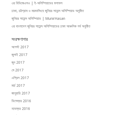
৩য় বিডিজেএসও | ই-অলিম্পিয়াডের ফলাফল
ঢাকা, চট্টগ্রাম ও ময়মনসিংহে জুনিয়র সায়েন্স অলিম্পিয়াড অনুষ্ঠিত
জুনিয়র সায়েন্স অলিম্পিয়াড | MunirHasan
৩য় বাংলাদেশ জুনিয়র সায়েন্স অলিম্পিয়াডের ঢাকা আঞ্চলিক পর্ব অনুষ্ঠিত
সংরক্ষণাগার
আগস্ট 2017
জুলাই 2017
জুন 2017
মে 2017
এপ্রিল 2017
মার্চ 2017
জানুয়ারি 2017
ডিসেম্বর 2016
নভেম্বর 2016