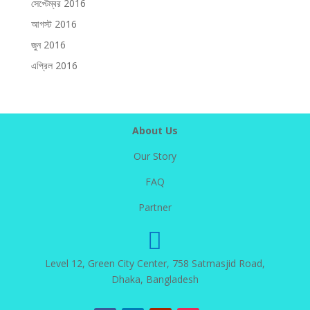
সেপ্টেম্বর 2016
আগস্ট 2016
জুন 2016
এপ্রিল 2016
About Us
Our Story
FAQ
Partner

Level 12, Green City Center, 758 Satmasjid Road,
Dhaka, Bangladesh