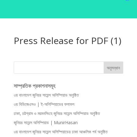
Press Release for PDF (1)
সাম্প্রতিক প্রকাশনাসমূহ
৩য় বাংলাদেশ জুনিয়র সায়েন্স অলিম্পিয়াড অনুষ্ঠিত
৩য় বিডিজেএসও | ই-অলিম্পিয়াডের ফলাফল
ঢাকা, চট্টগ্রাম ও ময়মনসিংহে জুনিয়র সায়েন্স অলিম্পিয়াড অনুষ্ঠিত
জুনিয়র সায়েন্স অলিম্পিয়াড | MunirHasan
৩য় বাংলাদেশ জুনিয়র সায়েন্স অলিম্পিয়াডের ঢাকা আঞ্চলিক পর্ব অনুষ্ঠিত