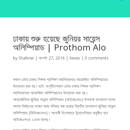
ঢাকায় শুরু হয়েছে জুনিয়র সায়েন্স
অলিম্পিয়াড | Prothom Alo
by
Shahriar
|
আগস্ট 27, 2016
|
News
|
0 comments
সকাল ৯টায় ঢাকার শিক্ষক প্রশিক্ষণ মহাবিদ্যালয়ে আয়োজিত অলিম্পিয়াডের
উদ্বোধন করা হয়। ছবি: সংগৃহীতসকাল ৯টায় ঢাকার শিক্ষক প্রশিক্ষণ
মহাবিদ্যালয়ে আয়োজিত অলিম্পিয়াডের উদ্বোধন করা হয়।
আন্তর্জাতিক জুনিয়র সায়েন্স অলিম্পিয়াড (আইজেএসও) উপলক্ষে বাংলাদেশ দলের
সদস্য নির্বাচনের লক্ষ্যে আজ শনিবার শুরু হয়েছে দ্বিতীয় বাংলাদেশ জুনিয়র সায়েন্স
অলিম্পিয়াড (বিডিজেএসও)। আগামী ডিসেম্বরে ইন্দোনেশিয়ায় অনুষ্ঠিত হবে
আইজেএসওর ১৩তম আসর।