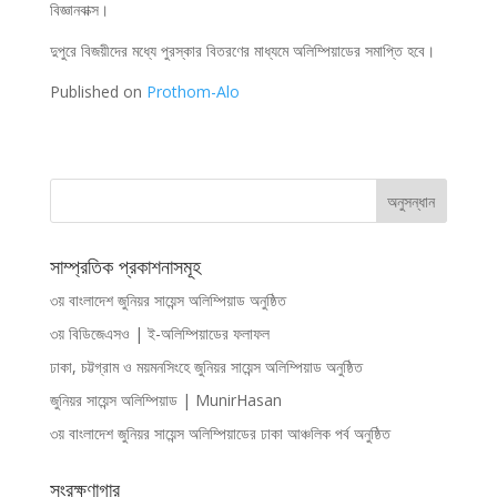
বিজ্ঞানবাক্স।
দুপুরে বিজয়ীদের মধ্যে পুরস্কার বিতরণের মাধ্যমে অলিম্পিয়াডের সমাপ্তি হবে।
Published on
Prothom-Alo
সাম্প্রতিক প্রকাশনাসমূহ
৩য় বাংলাদেশ জুনিয়র সায়েন্স অলিম্পিয়াড অনুষ্ঠিত
৩য় বিডিজেএসও | ই-অলিম্পিয়াডের ফলাফল
ঢাকা, চট্টগ্রাম ও ময়মনসিংহে জুনিয়র সায়েন্স অলিম্পিয়াড অনুষ্ঠিত
জুনিয়র সায়েন্স অলিম্পিয়াড | MunirHasan
৩য় বাংলাদেশ জুনিয়র সায়েন্স অলিম্পিয়াডের ঢাকা আঞ্চলিক পর্ব অনুষ্ঠিত
সংরক্ষণাগার