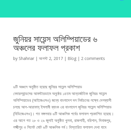
জুনিয়র সায়েন্স অলিম্পিয়াডের ৬
অঞ্চলের ফলাফল প্রকাশ
by
Shahriar
|
আগস্ট 2, 2017
|
Blog
|
2 comments
৬টি অঞ্চলে অনুষ্ঠিত হয়েছে জুনিয়র সায়েন্স অলিম্পিয়াড
নেদারল্যান্ডসের আমস্টারডামে অনুষ্ঠেয় ১৪তম আন্তর্জাতিক জুনিয়র সায়েন্স
অলিম্পিয়াডের (আইজেএসও) জন্যে বাংলাদেশ দল নির্বাচনের লক্ষ্যে দেশব্যাপী
চলছে আল-আরাফাহ্ ইসলামী ব্যাংক ৩য় বাংলাদেশ জুনিয়র সায়েন্স অলিম্পিয়াড
(বিডিজেএসও)। গত মঙ্গলবার ৬টি আঞ্চলিক পর্বের ফলাফল প্রকাশিত হয়েছে।
এর আগে গত ২৮ ও ২৯ জুলাই অনুষ্ঠিত খুলনা, রাজশাহী, বরিশাল, দিনাজপুর,
লক্ষ্মীপুর ও সিলেট মোট ৬টি আঞ্চলিক পর্ব। বিস্তারিত ফলাফল দেখা যাবে