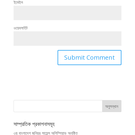
ইমেইল
ওয়েবসাইট
সাম্প্রতিক প্রকাশনাসমূহ
৩য় বাংলাদেশ জুনিয়র সায়েন্স অলিম্পিয়াড অনুষ্ঠিত