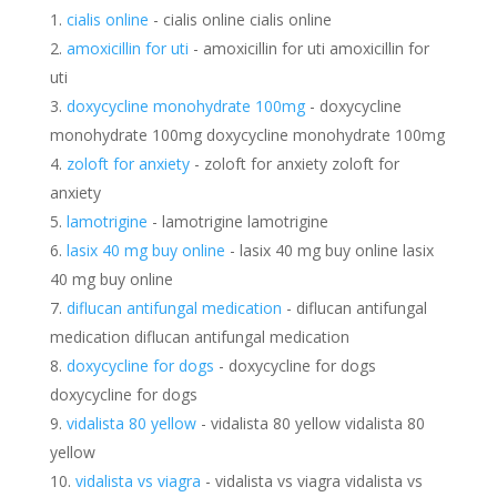
cialis online
- cialis online cialis online
amoxicillin for uti
- amoxicillin for uti amoxicillin for
uti
doxycycline monohydrate 100mg
- doxycycline
monohydrate 100mg doxycycline monohydrate 100mg
zoloft for anxiety
- zoloft for anxiety zoloft for
anxiety
lamotrigine
- lamotrigine lamotrigine
lasix 40 mg buy online
- lasix 40 mg buy online lasix
40 mg buy online
diflucan antifungal medication
- diflucan antifungal
medication diflucan antifungal medication
doxycycline for dogs
- doxycycline for dogs
doxycycline for dogs
vidalista 80 yellow
- vidalista 80 yellow vidalista 80
yellow
vidalista vs viagra
- vidalista vs viagra vidalista vs