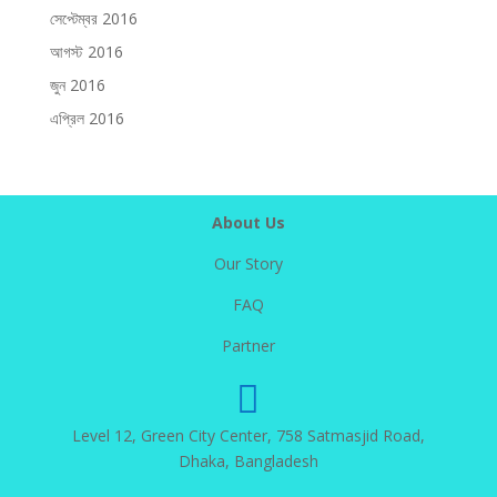
সেপ্টেম্বর 2016
আগস্ট 2016
জুন 2016
এপ্রিল 2016
About Us
Our Story
FAQ
Partner

Level 12, Green City Center, 758 Satmasjid Road,
Dhaka, Bangladesh