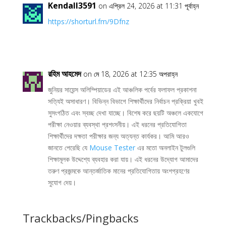
Kendall3591
on এপ্রিল 24, 2026 at 11:31 পূর্বাহ্ন
https://shorturl.fm/9Dfnz
রহিম আহমেদ
on মে 18, 2026 at 12:35 অপরাহ্ন
জুনিয়র সায়েন্স অলিম্পিয়াডের এই আঞ্চলিক পর্বের ফলাফল প্রকাশনা
সত্যিই অসাধারণ। বিভিন্ন বিভাগে শিক্ষার্থীদের নির্বাচন প্রক্রিয়া খুবই
সুসংগঠিত এবং স্বচ্ছ দেখা যাচ্ছে। বিশেষ করে ছয়টি অঞ্চলে একযোগে
পরীক্ষা নেওয়ার ব্যবস্থা প্রশংসনীয়। এই ধরনের প্রতিযোগিতা
শিক্ষার্থীদের দক্ষতা পরীক্ষার জন্য অত্যন্ত কার্যকর। আমি আরও
জানতে পেরেছি যে
Mouse Tester
এর মতো অনলাইন টুলগুলি
শিক্ষামূলক উদ্দেশ্যে ব্যবহার করা যায়। এই ধরনের উদ্যোগ আমাদের
তরুণ প্রজন্মকে আন্তর্জাতিক মানের প্রতিযোগিতায় অংশগ্রহণের
সুযোগ দেয়।
Trackbacks/Pingbacks