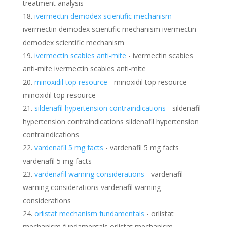
treatment analysis
ivermectin demodex scientific mechanism
-
ivermectin demodex scientific mechanism ivermectin
demodex scientific mechanism
ivermectin scabies anti‑mite
- ivermectin scabies
anti‑mite ivermectin scabies anti‑mite
minoxidil top resource
- minoxidil top resource
minoxidil top resource
sildenafil hypertension contraindications
- sildenafil
hypertension contraindications sildenafil hypertension
contraindications
vardenafil 5 mg facts
- vardenafil 5 mg facts
vardenafil 5 mg facts
vardenafil warning considerations
- vardenafil
warning considerations vardenafil warning
considerations
orlistat mechanism fundamentals
- orlistat
mechanism fundamentals orlistat mechanism