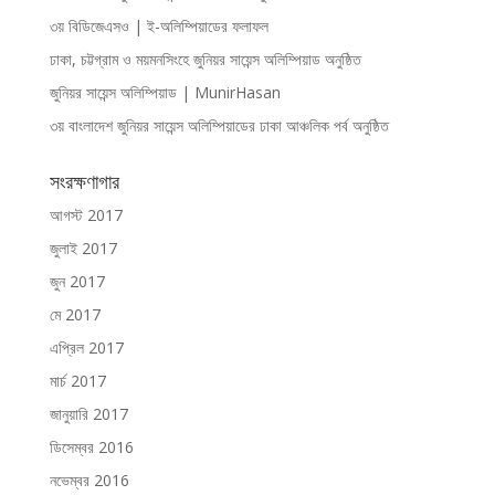
৩য় বিডিজেএসও | ই-অলিম্পিয়াডের ফলাফল
ঢাকা, চট্টগ্রাম ও ময়মনসিংহে জুনিয়র সায়েন্স অলিম্পিয়াড অনুষ্ঠিত
জুনিয়র সায়েন্স অলিম্পিয়াড | MunirHasan
৩য় বাংলাদেশ জুনিয়র সায়েন্স অলিম্পিয়াডের ঢাকা আঞ্চলিক পর্ব অনুষ্ঠিত
সংরক্ষণাগার
আগস্ট 2017
জুলাই 2017
জুন 2017
মে 2017
এপ্রিল 2017
মার্চ 2017
জানুয়ারি 2017
ডিসেম্বর 2016
নভেম্বর 2016